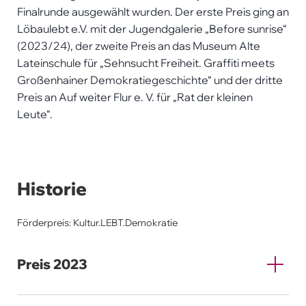
Finalrunde ausgewählt wurden. Der erste Preis ging an
Löbaulebt e.V. mit der Jugendgalerie „Before sunrise“
(2023/24), der zweite Preis an das Museum Alte
Lateinschule für „Sehnsucht Freiheit. Graffiti meets
Großenhainer Demokratiegeschichte“ und der dritte
Preis an Auf weiter Flur e. V. für „Rat der kleinen
Leute“.
Historie
Förderpreis: Kultur.LEBT.Demokratie
Preis 2023