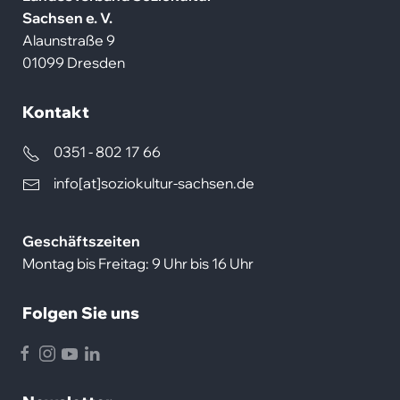
Sachsen e. V.
Alaunstraße 9
01099 Dresden
Kontakt
0351 - 802 17 66
info[at]soziokultur-sachsen.de
Geschäftszeiten
Montag bis Freitag: 9 Uhr bis 16 Uhr
Folgen Sie uns
Facebook
Instagram
Youtube
LinkedIn