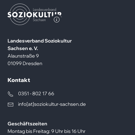
LVS
-
Kathrin
Weigel
Landesverband Soziokultur
Sachsen e. V.
Alaunstraße 9
01099 Dresden
Kontakt
0351 - 802 17 66
info[at]soziokultur-sachsen.de
Geschäftszeiten
Montag bis Freitag: 9 Uhr bis 16 Uhr