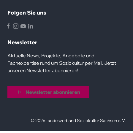
Folgen Sie uns
Facebook
Instagram
Youtube
LinkedIn
Newsletter
Aktuelle News, Projekte, Angebote und
Fachexpertise rund um Soziokultur per Mail. Jetzt
unseren Newsletter abonnieren!
Newsletter abonnieren
© 2026
Landesverband Soziokultur Sachsen e. V.