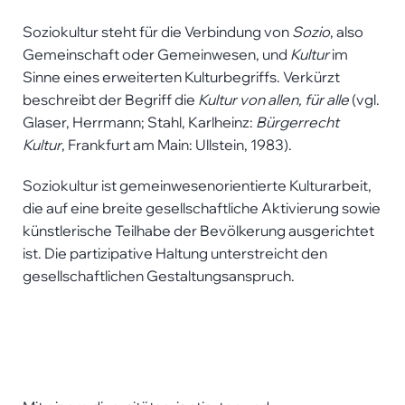
Soziokultur steht für die Verbindung von
Sozio
, also
Gemeinschaft oder Gemeinwesen, und
Kultur
im
Sinne eines erweiterten Kulturbegriffs. Verkürzt
beschreibt der Begriff die
Kultur von allen, für alle
(vgl.
Glaser, Herrmann; Stahl, Karlheinz:
Bürgerrecht
Kultur
, Frankfurt am Main: Ullstein, 1983).
Soziokultur ist gemeinwesenorientierte Kulturarbeit,
die auf eine breite gesellschaft­liche Aktivierung sowie
künstlerische Teilhabe der Bevölkerung ausgerichtet
ist. Die partizipative Haltung unterstreicht den
gesellschaftlichen Gestaltungsanspruch.