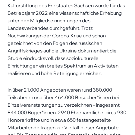
Kulturstiftung des Freistaates Sachsen wurde für das
Betriebsjahr 2022 eine wissenschaftliche Erhebung
unter den Mitgliedseinrichtungen des
Landesverbandes durchgeführt. Trotz
Nachwirkungen der Corona-Krise und schon
gezeichnet von den Folgen des russischen
Angriffskrieges auf die Ukraine dokumentiert die
Studie eindrucksvoll, dass soziokulturelle
Einrichtungen ein breites Spektrum an Aktivitäten
realisieren und hohe Beteiligung erreichen.
In über 21.000 Angeboten waren rund 380.000
Teilnahmen und über 464.000 Besucher*innen bei
Einzelveranstaltungen zu verzeichnen – insgesamt
844.000 Büger*innen. 2940 Ehrenamtliche, circa 930
Honorarkräfte und in etwa 650 festangestellte
Mitarbeitende tragen zur Vielfalt dieser Angebote