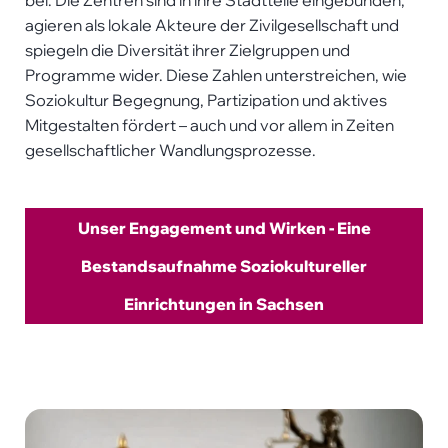
bei. Die Zentren sind in ihre Stadtteile eingebunden,
agieren als lokale Akteure der Zivilgesellschaft und
spiegeln die Diversität ihrer Zielgruppen und
Programme wider. Diese Zahlen unterstreichen, wie
Soziokultur Begegnung, Partizipation und aktives
Mitgestalten fördert – auch und vor allem in Zeiten
gesellschaftlicher Wandlungsprozesse.
Unser Engagement und Wirken - Eine
Bestandsaufnahme Soziokultureller
Einrichtungen in Sachsen