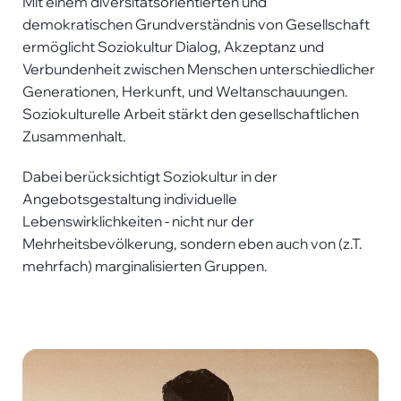
Mit einem diversitätsorientierten und
demokratischen Grundverständnis von Gesellschaft
ermöglicht Soziokultur Dialog, Akzeptanz und
Verbundenheit zwischen Menschen unterschiedlicher
Generationen, Herkunft, und Weltanschauungen.
Soziokulturelle Arbeit stärkt den gesellschaftlichen
Zusammenhalt.
Dabei berücksichtigt Soziokultur in der
Angebotsgestaltung individuelle
Lebenswirklichkeiten - nicht nur der
Mehrheitsbevölkerung, sondern eben auch von (z.T.
mehrfach) marginalisierten Gruppen.