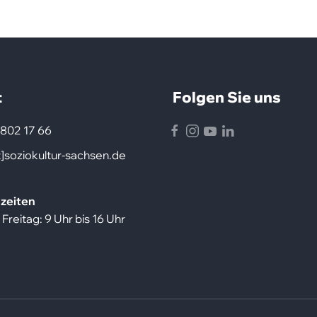
t
Folgen Sie uns
 802 17 66
Facebook
Instagram
Youtube
LinkedIn
t]soziokultur-sachsen.de
zeiten
Freitag: 9 Uhr bis 16 Uhr