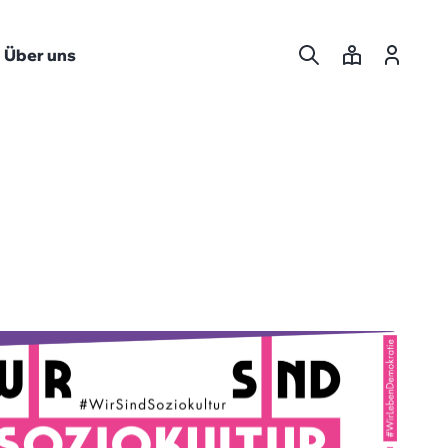
Über uns
Suche
Leichte
Login
Sprache