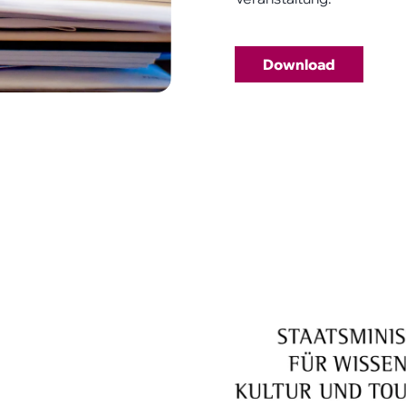
Download