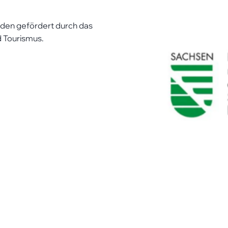
rden gefördert durch das
d Tourismus.