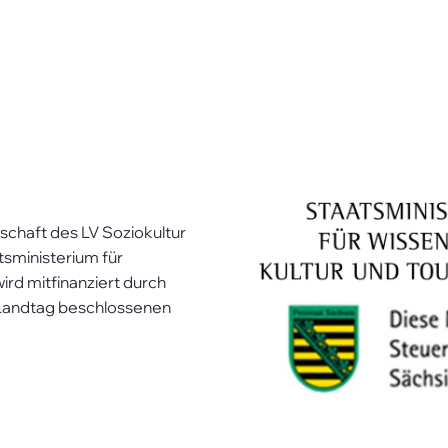
erschaft des LV Soziokultur
tsministerium für
ird mitfinanziert durch
 Landtag beschlossenen