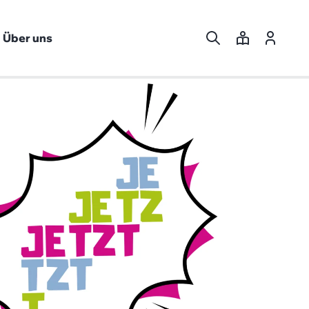
Über uns
Suche
Leichte
Login
Sprache